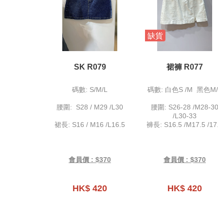
缺貨
SK R079
裙褲 R077
碼數: S/M/L
碼數: 白色S /M 黑色M/
腰圍: S28 / M29 /L30
腰圍: S26-28 /M28-3
/L30-33
裙長: S16 / M16 /L16.5
褲長: S16.5 /M17.5 /17
會員價 : $370
會員價 : $370
HK$ 420
HK$ 420