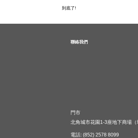
到底了!
聯絡我們
門市
北角城市花園1-3座地下商場（
電話: (852) 2578 8099