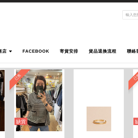
商店
FACEBOOK
寄貨安排
貨品退換流程
聯絡
已售
已
缺貨