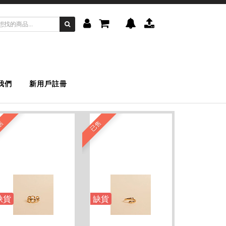
我們
新用戶註冊
售
已售
缺貨
缺貨