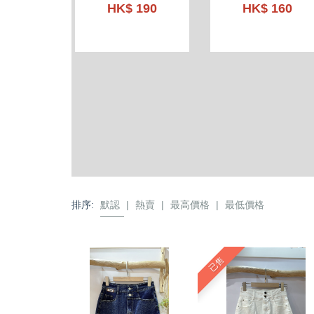
HK$ 190
HK$ 160
排序:
默認
|
熱賣
|
最高價格
|
最低價格
已售