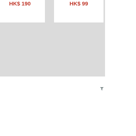
HK$ 190
HK$ 99