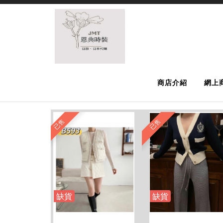
商店介紹
網上
已售
已售
缺貨
缺貨