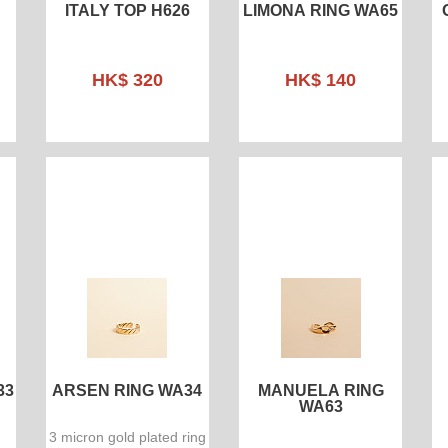
ITALY TOP H626
LIMONA RING WA65
HK$ 320
HK$ 140
33
ARSEN RING WA34
MANUELA RING
WA63
3 micron gold plated ring