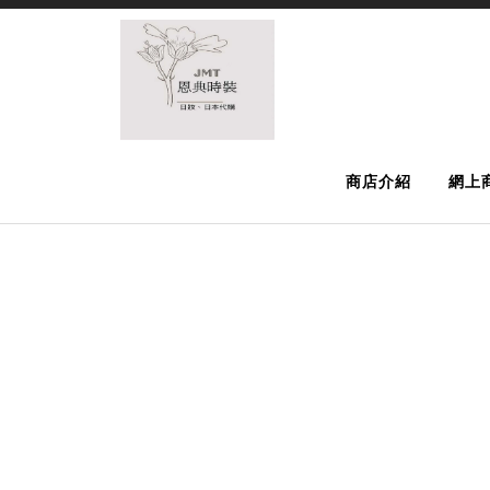
商店介紹
網上