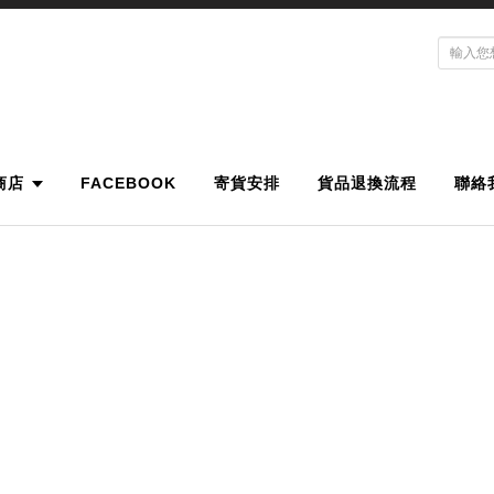
商店
FACEBOOK
寄貨安排
貨品退換流程
聯絡