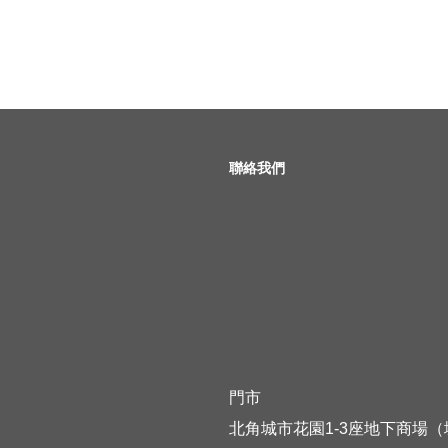
聯絡我們
門市
北角城市花園1-3座地下商場（