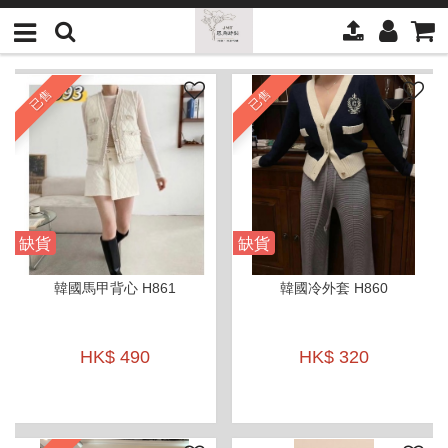
已售
已售
缺貨
缺貨
韓國馬甲背心 H861
韓國冷外套 H860
HK$ 490
HK$ 320