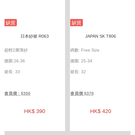
缺貨
缺貨
日本紗裙 R063
JAPAN SK T806
超輕2層薄紗
碼數: Free Size
腰圍:26-36
腰圍: 25-34
裙長: 33
裙長: 32
會員價 : $350
會員價 $370
HK$ 390
HK$ 420