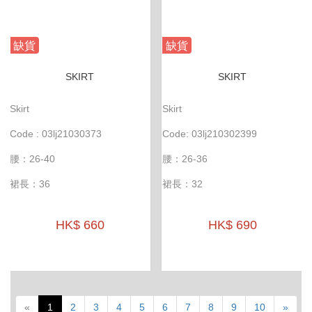
缺貨
缺貨
SKIRT
SKIRT
Skirt
Skirt
Code : 03lj21030373
Code: 03lj210302399
腰：26-40
腰：26-36
裙長：36
裙長：32
HK$ 660
HK$ 690
«
1
2
3
4
5
6
7
8
9
10
»